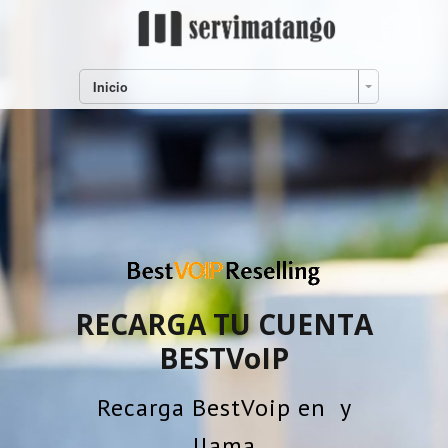
Inicio
RECARGA TU CUENTA
BESTVoIP
Recarga BestVoip en
y
llama