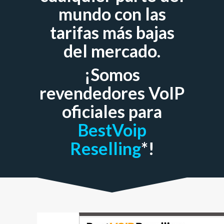
mundo con las
tarifas más bajas
del mercado.
¡Somos
revendedores VoIP
oficiales para
BestVoip
Reselling
*!