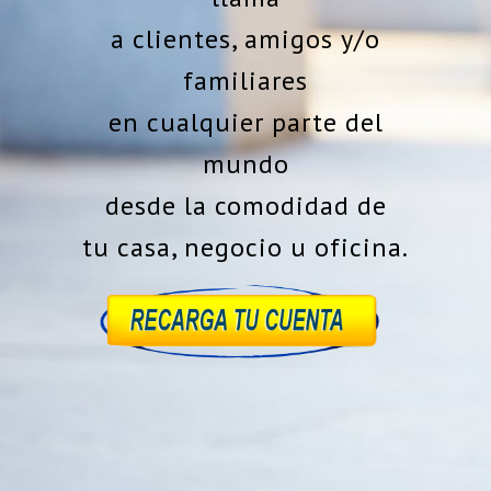
a clientes, amigos y/o
familiares
en cualquier parte del
mundo
desde la comodidad de
tu casa, negocio u oficina.