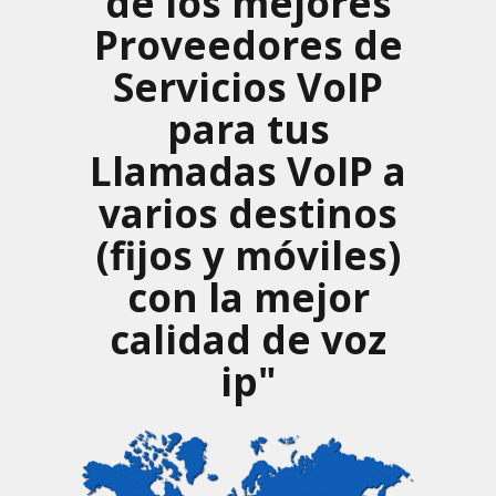
de los mejores
Proveedores de
Servicios VoIP
para tus
Llamadas VoIP a
varios destinos
(fijos y móviles)
con la mejor
calidad de voz
ip"