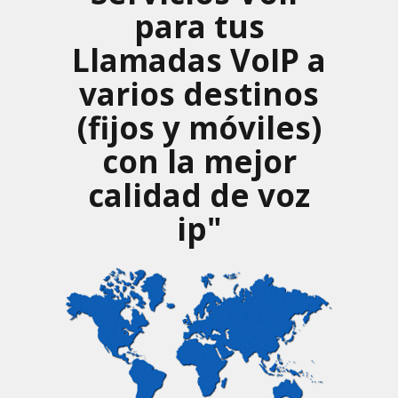
para tus
Llamadas VoIP a
varios destinos
(fijos y móviles)
con la mejor
calidad de voz
ip"