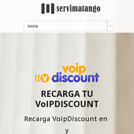
Inicio
RECARGA TU
VoIPDISCOUNT
Recarga VoipDiscount en
y