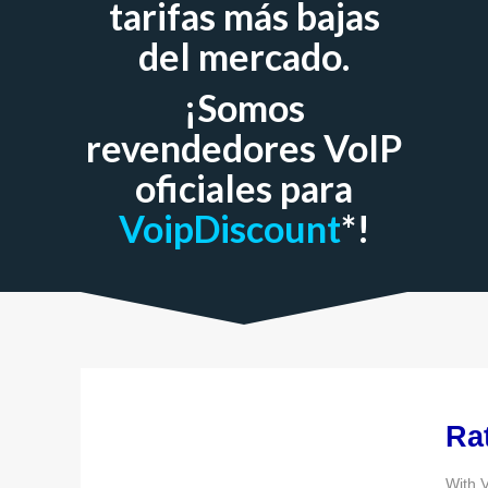
tarifas más bajas
del mercado.
¡Somos
revendedores VoIP
oficiales para
VoipDiscount
*!