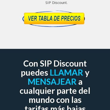
SIP Discount.
Con SIP Discount
puedes
LLAMAR
y
MENSAJEAR
a
cualquier parte del
mundo con las
tarifas más bajas