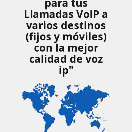
para tus
Llamadas VoIP a
varios destinos
(fijos y móviles)
con la mejor
calidad de voz
ip"