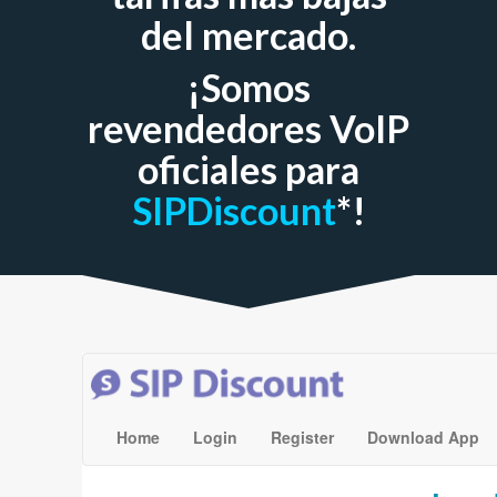
del mercado.
¡Somos
revendedores VoIP
oficiales para
SIPDiscount
*!