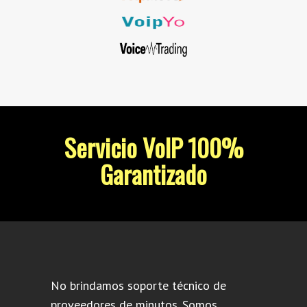
Servicio VoIP 100%
Garantizado
No brindamos soporte técnico de
proveedores de minutos. Somos